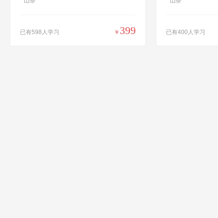
山奈
山奈
399
已有598人学习
￥
已有400人学习