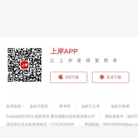
上岸APP
让上岸变得更简单
IOS下载
安卓下载
友情链接：
金标尺教育
事考帮
金标尺公考
金标尺教师
Copyright©2021 版权所有 重庆题酷信息科技有限公司
网站备案号：渝ICP备1
违法和不良信息举报电话：17323428169
举报邮箱：3064369896@qq.co