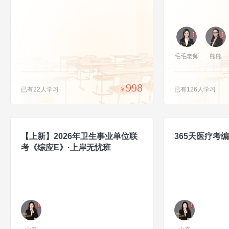
毛毛老师
熊熊
998
已有22人学习
￥
已有126人学习
【上新】2026年卫生事业单位联
365天医疗考
考《综应E》·上岸无忧班