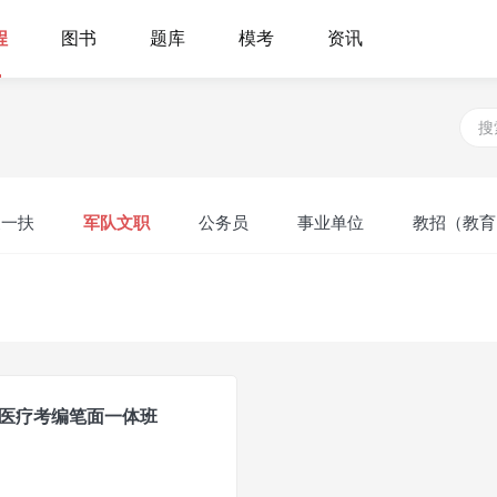
程
图书
题库
模考
资讯
支一扶
军队文职
公务员
事业单位
教招（教育
天医疗考编笔面一体班