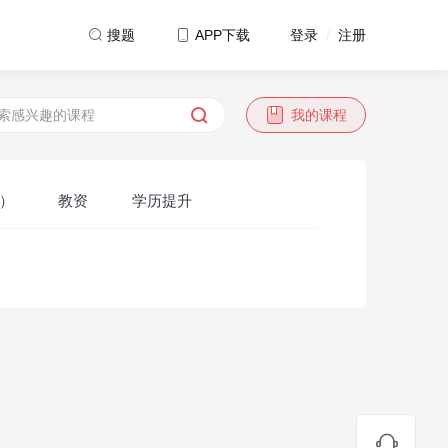
登录
/
注册
搜题
APP下载
我的课程
）
教资
学历提升