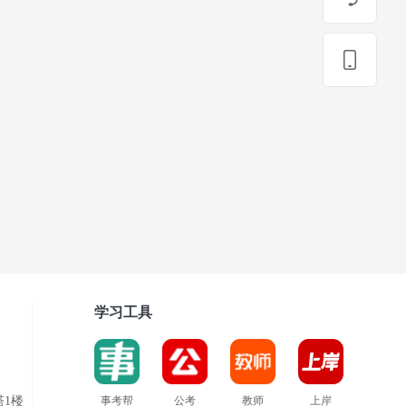
学习工具
1楼
事考帮
公考
教师
上岸